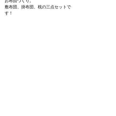
お布団づくり。
敷布団、掛布団、枕の三点セットで
す！