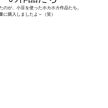
たのが、小豆を使ったホカホカ作品たち。
量に購入しましたよ～（笑）