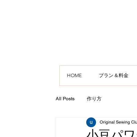
HOME
プラン＆料金
All Posts
作り方
Original Sewing Cl
小豆パワ