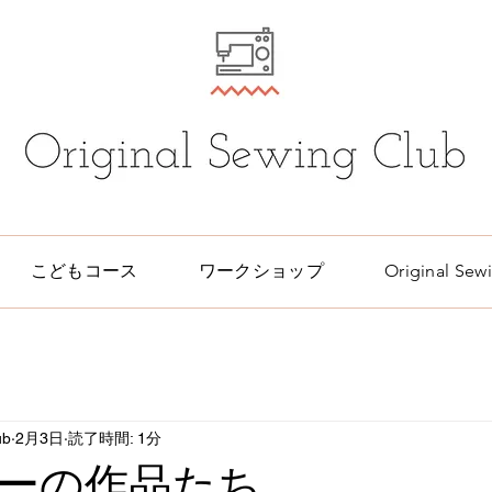
こどもコース
ワークショップ
Original S
ub
2月3日
読了時間: 1分
ーの作品たち